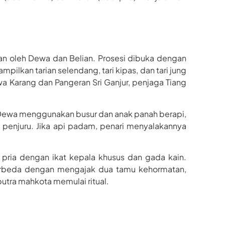
kan oleh Dewa dan Belian. Prosesi dibuka dengan
pilkan tarian selendang, tari kipas, dan tari jung
Karang dan Pangeran Sri Ganjur, penjaga Tiang
 Dewa menggunakan busur dan anak panah berapi,
penjuru. Jika api padam, penari menyalakannya
t pria dengan ikat kepala khusus dan gada kain.
 berbeda dengan mengajak dua tamu kehormatan,
putra mahkota memulai ritual.