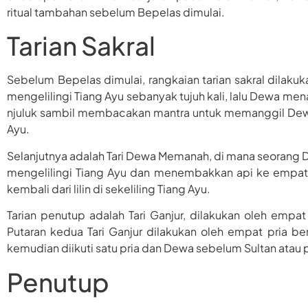
ritual tambahan sebelum Bepelas dimulai.
Tarian Sakral
Sebelum Bepelas dimulai, rangkaian tarian sakral dilaku
mengelilingi Tiang Ayu sebanyak tujuh kali, lalu Dewa menam
njuluk sambil membacakan mantra untuk memanggil Dewa 
Ayu.
Selanjutnya adalah Tari Dewa Memanah, di mana seorang
mengelilingi Tiang Ayu dan menembakkan api ke empat 
kembali dari lilin di sekeliling Tiang Ayu.
Tarian penutup adalah Tari Ganjur, dilakukan oleh empa
Putaran kedua Tari Ganjur dilakukan oleh empat pria
kemudian diikuti satu pria dan Dewa sebelum Sultan atau 
Penutup