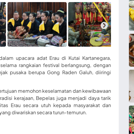
dalam upacara adat Erau di Kutai Kartanegara,
m selama rangkaian festival berlangsung, dengan
njak pusaka berupa Gong Raden Galuh, diiringi
s bertujuan memohon keselamatan dan kewibawaan
radisi kerajaan, Bepelas juga menjadi daya tarik
litas Erau secara utuh kepada masyarakat dan
yang diwariskan secara turun-temurun.