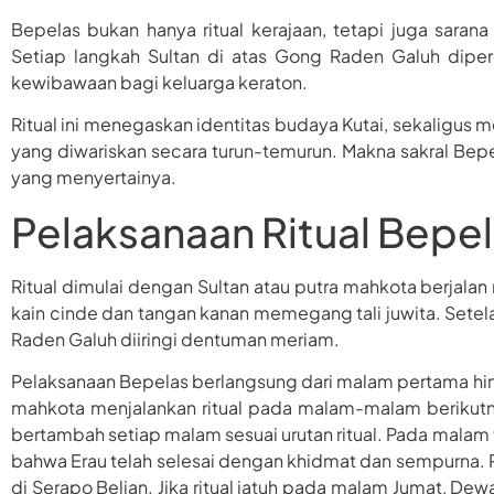
Bepelas bukan hanya ritual kerajaan, tetapi juga sara
Setiap langkah Sultan di atas Gong Raden Galuh dip
kewibawaan bagi keluarga keraton.
Ritual ini menegaskan identitas budaya Kutai, sekaligus 
yang diwariskan secara turun-temurun. Makna sakral Bepe
yang menyertainya.
Pelaksanaan Ritual Bepe
Ritual dimulai dengan Sultan atau putra mahkota berjal
kain cinde dan tangan kanan memegang tali juwita. Setel
Raden Galuh diiringi dentuman meriam.
Pelaksanaan Bepelas berlangsung dari malam pertama hin
mahkota menjalankan ritual pada malam-malam berikut
bertambah setiap malam sesuai urutan ritual. Pada malam 
bahwa Erau telah selesai dengan khidmat dan sempurna. R
di Serapo Belian. Jika ritual jatuh pada malam Jumat, Dew