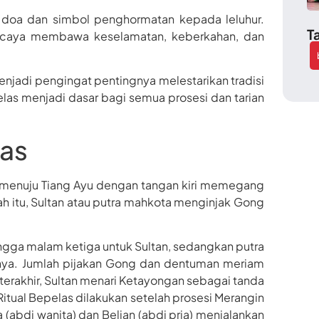
na doa dan simbol penghormatan kepada leluhur.
T
ercaya membawa keselamatan, keberkahan, dan
menjadi pengingat pentingnya melestarikan tradisi
las menjadi dasar bagi semua prosesi dan tarian
las
an menuju Tiang Ayu dengan tangan kiri memegang
ah itu, Sultan atau putra mahkota menginjak Gong
gga malam ketiga untuk Sultan, sedangkan putra
nya. Jumlah pijakan Gong dan dentuman meriam
terakhir, Sultan menari Ketayongan sebagai tanda
itual Bepelas dilakukan setelah prosesi Merangin
a (abdi wanita) dan Belian (abdi pria) menjalankan