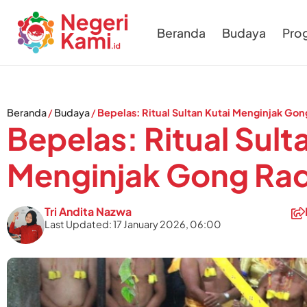
Beranda
Budaya
Pro
Beranda
/
Budaya
/
Bepelas: Ritual Sultan Kutai Menginjak Gon
Bepelas: Ritual Sult
Menginjak Gong Rad
Tri Andita Nazwa
Last Updated: 17 January 2026, 06:00