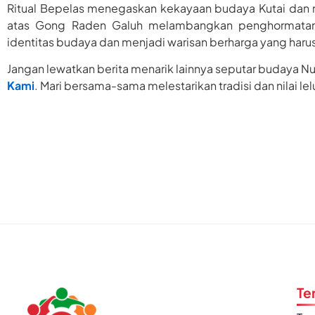
Ritual Bepelas menegaskan kekayaan budaya Kutai dan nil
atas Gong Raden Galuh melambangkan penghormatan k
identitas budaya dan menjadi warisan berharga yang harus
Jangan lewatkan berita menarik lainnya seputar budaya Nusa
Kami
. Mari bersama-sama melestarikan tradisi dan nilai le
Te