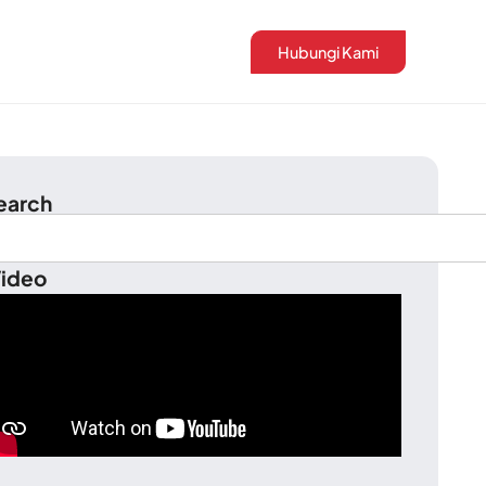
Hubungi Kami
earch
ideo