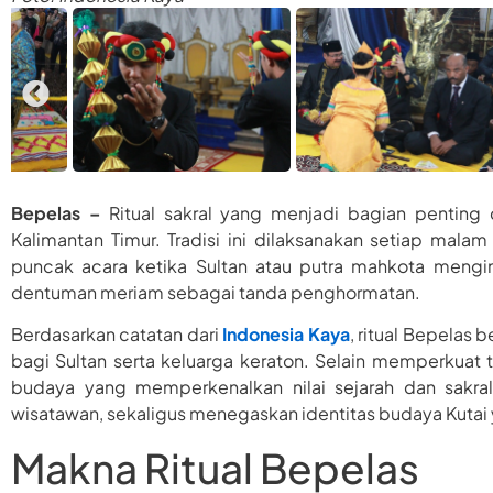
Bepelas –
Ritual sakral yang menjadi bagian penting 
Kalimantan Timur. Tradisi ini dilaksanakan setiap mala
puncak acara ketika Sultan atau putra mahkota mengi
dentuman meriam sebagai tanda penghormatan.
Berdasarkan catatan dari
Indonesia Kaya
, ritual Bepela
bagi Sultan serta keluarga keraton. Selain memperkuat t
budaya yang memperkenalkan nilai sejarah dan sakra
wisatawan, sekaligus menegaskan identitas budaya Kutai 
Makna Ritual Bepelas