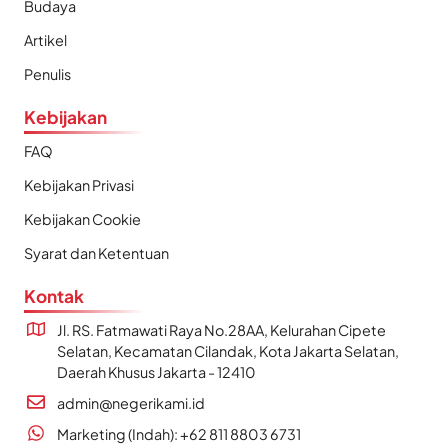
Budaya
Artikel
Penulis
Kebijakan
FAQ
Kebijakan Privasi
Kebijakan Cookie
Syarat dan Ketentuan
Kontak
Jl. RS. Fatmawati Raya No.28AA, Kelurahan Cipete
Selatan, Kecamatan Cilandak, Kota Jakarta Selatan,
Daerah Khusus Jakarta - 12410
admin@negerikami.id
Marketing (Indah): +62 811 8803 6731