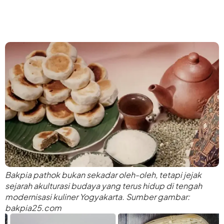
Bakpia pathok bukan sekadar oleh-oleh, tetapi jejak
sejarah akulturasi budaya yang terus hidup di tengah
modernisasi kuliner Yogyakarta. Sumber gambar:
bakpia25.com