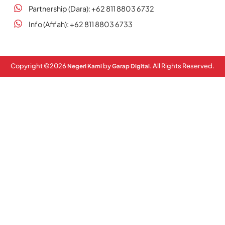
Partnership (Dara): +62 811 8803 6732
Info (Afifah): +62 811 8803 6733
Copyright ©
2026
by
. All Rights Reserved.
Negeri Kami
Garap Digital