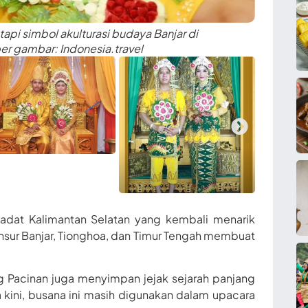
api simbol akulturasi budaya Banjar di
er gambar: Indonesia.travel
 adat Kalimantan Selatan yang kembali menarik
sur Banjar, Tionghoa, dan Timur Tengah membuat
ng Pacinan juga menyimpan jejak sejarah panjang
a kini, busana ini masih digunakan dalam upacara