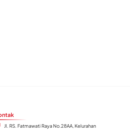
ontak
Jl. RS. Fatmawati Raya No.28AA, Kelurahan