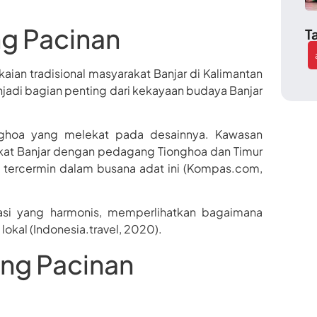
ng Pacinan
T
aian tradisional masyarakat Banjar di Kalimantan
enjadi bagian penting dari kekayaan budaya Banjar
ghoa yang melekat pada desainnya. Kawasan
t Banjar dengan pedagang Tionghoa dan Timur
g tercermin dalam busana adat ini (Kompas.com,
asi yang harmonis, memperlihatkan bagaimana
okal (Indonesia.travel, 2020).
ung Pacinan