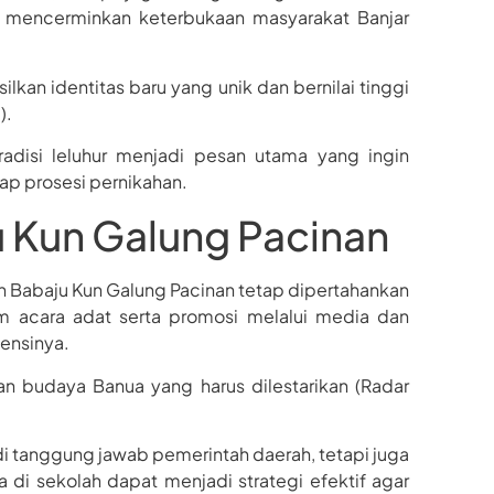
 mencerminkan keterbukaan masyarakat Banjar
lkan identitas baru yang unik dan bernilai tinggi
).
radisi leluhur menjadi pesan utama yang ingin
ap prosesi pernikahan.
u Kun Galung Pacinan
n Babaju Kun Galung Pacinan tetap dipertahankan
m acara adat serta promosi melalui media dan
ensinya.
n budaya Banua yang harus dilestarikan (Radar
di tanggung jawab pemerintah daerah, tetapi juga
di sekolah dapat menjadi strategi efektif agar