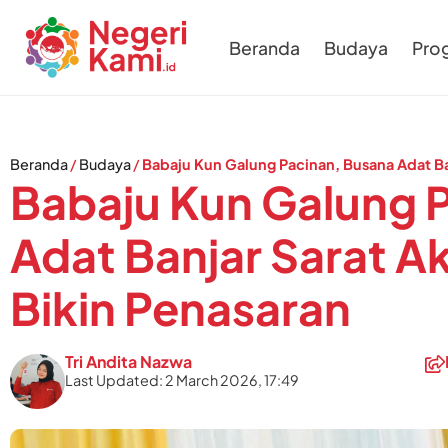
Beranda
Budaya
Pro
Beranda
/
Budaya
/
Babaju Kun Galung Pacinan, Busana Adat Ban
Babaju Kun Galung 
Adat Banjar Sarat Ak
Bikin Penasaran
Tri Andita Nazwa
Last Updated: 2 March 2026, 17:49