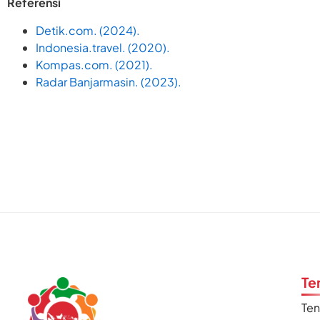
Referensi
Detik.com. (2024).
Indonesia.travel. (2020).
Kompas.com. (2021).
Radar Banjarmasin. (2023).
Te
Te