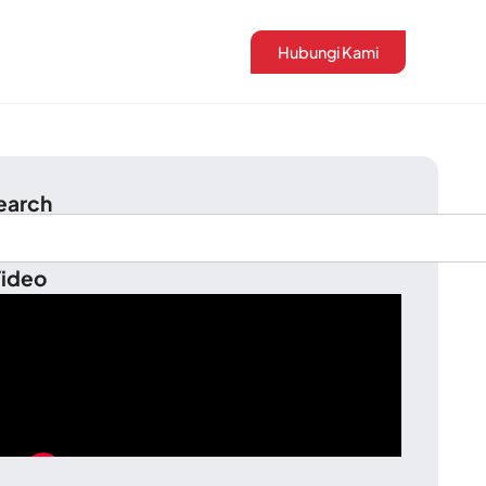
Hubungi Kami
earch
ideo