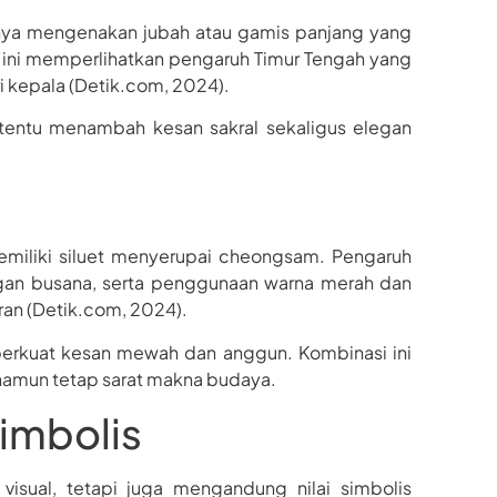
anya mengenakan jubah atau gamis panjang yang
a ini memperlihatkan pengaruh Timur Tengah yang
 kepala (Detik.com, 2024).
rtentu menambah kesan sakral sekaligus elegan
miliki siluet menyerupai cheongsam. Pengaruh
ngan busana, serta penggunaan warna merah dan
n (Detik.com, 2024).
perkuat kesan mewah dan anggun. Kombinasi ini
namun tetap sarat makna budaya.
Simbolis
visual, tetapi juga mengandung nilai simbolis