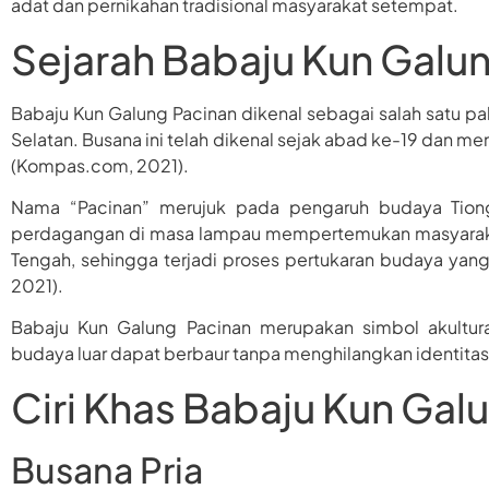
adat dan pernikahan tradisional masyarakat setempat.
Sejarah Babaju Kun Galu
Babaju Kun Galung Pacinan dikenal sebagai salah satu pak
Selatan. Busana ini telah dikenal sejak abad ke-19 dan m
(Kompas.com, 2021).
Nama “Pacinan” merujuk pada pengaruh budaya Tion
perdagangan di masa lampau mempertemukan masyaraka
Tengah, sehingga terjadi proses pertukaran budaya yan
2021).
Babaju Kun Galung Pacinan merupakan simbol akultur
budaya luar dapat berbaur tanpa menghilangkan identitas l
Ciri Khas Babaju Kun Gal
Busana Pria