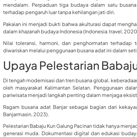
mendalam. Perpaduan tiga budaya dalam satu busana
terhadap pengaruh luar tanpa kehilangan jati diri.
Pakaian ini menjadi bukti bahwa akulturasi dapat menghasi
dalam khazanah budaya Indonesia (Indonesia.travel, 2020
Nilai toleransi, harmoni, dan penghormatan terhadap t
diwariskan melalui penggunaan busana adat ini dalam seti
Upaya Pelestarian Babaj
Di tengah modernisasi dan tren busana global, keberadaa
oleh masyarakat Kalimantan Selatan. Penggunaan dala
pariwisata menjadi langkah penting dalam menjaga eksist
Ragam busana adat Banjar sebagai bagian dari kekayaa
Banjarmasin, 2023).
Pelestarian Babaju Kun Galung Pacinan tidak hanya menja
generasi muda. Dokumentasi digital dan edukasi budaya 