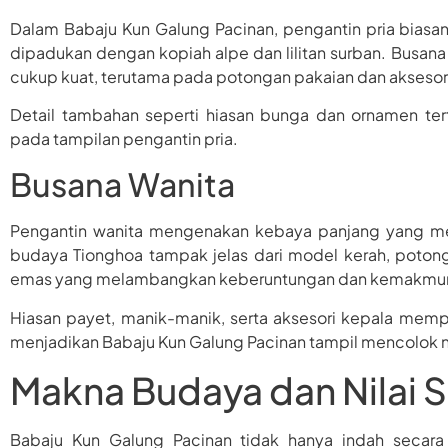
Dalam Babaju Kun Galung Pacinan, pengantin pria bias
dipadukan dengan kopiah alpe dan lilitan surban. Busan
cukup kuat, terutama pada potongan pakaian dan aksesori
Detail tambahan seperti hiasan bunga dan ornamen te
pada tampilan pengantin pria.
Busana Wanita
Pengantin wanita mengenakan kebaya panjang yang me
budaya Tionghoa tampak jelas dari model kerah, poto
emas yang melambangkan keberuntungan dan kemakmura
Hiasan payet, manik-manik, serta aksesori kepala mem
menjadikan Babaju Kun Galung Pacinan tampil mencolok 
Makna Budaya dan Nilai 
Babaju Kun Galung Pacinan tidak hanya indah secara 