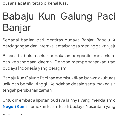
busana adat ini tetap dikenal luas.
Babaju Kun Galung Paci
Banjar
Sebagai bagian dari identitas budaya Banjar, Babaju
perdagangan dan interaksi antarbangsa meninggalkan jej
Busana ini bukan sekadar pakaian pengantin, melainkan 
dan kebanggaan daerah. Dengan mempertahankan tradisi
budaya Indonesia yang beragam.
Babaju Kun Galung Pacinan membuktikan bahwa akulturasi
unik dan bernilai tinggi. Keindahan desain serta makna s
tengah perubahan zaman.
Untuk membaca liputan budaya lainnya yang mendalam dan 
Negeri Kami
.
Temukan kisah-kisah budaya Nusantara yan