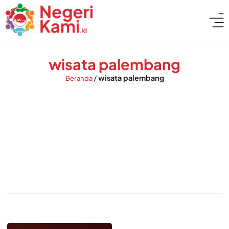
wisata palembang
/
wisata palembang
Beranda