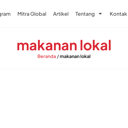
gram
Mitra Global
Artikel
Tentang
Kontak
makanan lokal
Beranda
/
makanan lokal