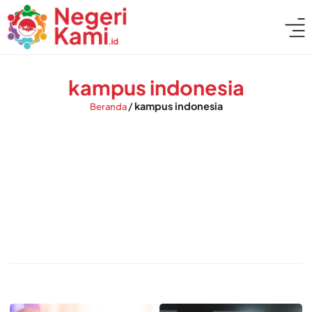
kampus indonesia
/
kampus indonesia
Beranda