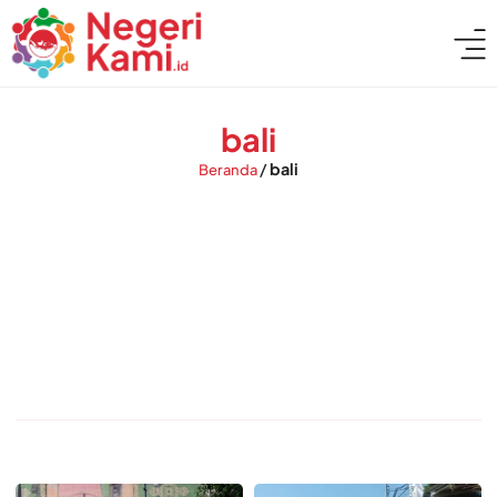
bali
/
bali
Beranda