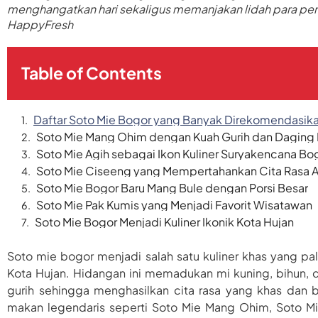
menghangatkan hari sekaligus memanjakan lidah para pen
HappyFresh
Table of Contents
Daftar Soto Mie Bogor yang Banyak Direkomendasik
Soto Mie Mang Ohim dengan Kuah Gurih dan Daging
Soto Mie Agih sebagai Ikon Kuliner Suryakencana Bo
Soto Mie Ciseeng yang Mempertahankan Cita Rasa A
Soto Mie Bogor Baru Mang Bule dengan Porsi Besar
Soto Mie Pak Kumis yang Menjadi Favorit Wisatawan
Soto Mie Bogor Menjadi Kuliner Ikonik Kota Hujan
Soto mie bogor menjadi salah satu kuliner khas yang pa
Kota Hujan. Hidangan ini memadukan mi kuning, bihun, d
gurih sehingga menghasilkan cita rasa yang khas dan b
makan legendaris seperti Soto Mie Mang Ohim, Soto Mi