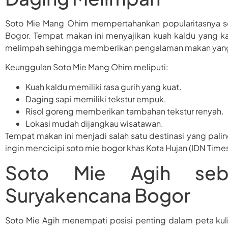
Soto Mie Mang Ohim mempertahankan popularitasnya seba
Bogor. Tempat makan ini menyajikan kuah kaldu yang 
melimpah sehingga memberikan pengalaman makan yang
Keunggulan Soto Mie Mang Ohim meliputi:
Kuah kaldu memiliki rasa gurih yang kuat.
Daging sapi memiliki tekstur empuk.
Risol goreng memberikan tambahan tekstur renyah.
Lokasi mudah dijangkau wisatawan.
Tempat makan ini menjadi salah satu destinasi yang pal
ingin mencicipi soto mie bogor khas Kota Hujan (IDN Time
Soto Mie Agih seba
Suryakencana Bogor
Soto Mie Agih menempati posisi penting dalam peta kuli