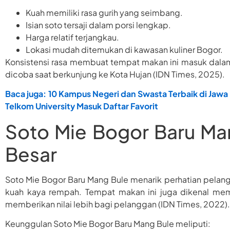
Kuah memiliki rasa gurih yang seimbang.
Isian soto tersaji dalam porsi lengkap.
Harga relatif terjangkau.
Lokasi mudah ditemukan di kawasan kuliner Bogor.
Konsistensi rasa membuat tempat makan ini masuk dalam
dicoba saat berkunjung ke Kota Hujan (IDN Times, 2025).
Baca juga: 10 Kampus Negeri dan Swasta Terbaik di Jawa
Telkom University Masuk Daftar Favorit
Soto Mie Bogor Baru Ma
Besar
Soto Mie Bogor Baru Mang Bule menarik perhatian pelan
kuah kaya rempah. Tempat makan ini juga dikenal mem
memberikan nilai lebih bagi pelanggan (IDN Times, 2022).
Keunggulan Soto Mie Bogor Baru Mang Bule meliputi: