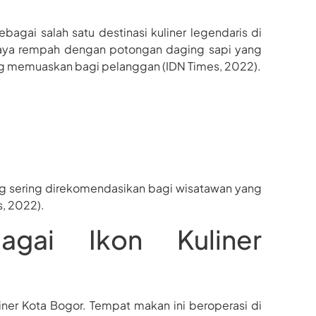
gai salah satu destinasi kuliner legendaris di
kaya rempah dengan potongan daging sapi yang
 memuaskan bagi pelanggan (IDN Times, 2022).
ing sering direkomendasikan bagi wisatawan yang
s, 2022).
gai Ikon Kuliner
ner Kota Bogor. Tempat makan ini beroperasi di