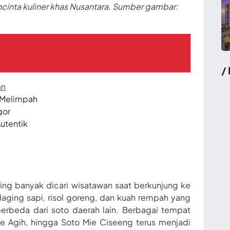
cinta kuliner khas Nusantara. Sumber gambar:
/
an
 Melimpah
gor
utentik
ling banyak dicari wisatawan saat berkunjung ke
aging sapi, risol goreng, dan kuah rempah yang
erbeda dari soto daerah lain. Berbagai tempat
e Agih, hingga Soto Mie Ciseeng terus menjadi