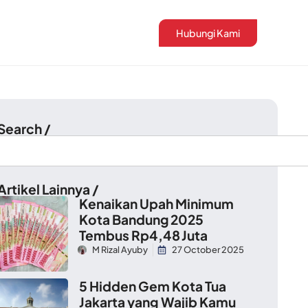
Hubungi Kami
 Search /
Artikel Lainnya /
Kenaikan Upah Minimum
Kota Bandung 2025
Tembus Rp4,48 Juta
M Rizal Ayuby
27 October 2025
5 Hidden Gem Kota Tua
Jakarta yang Wajib Kamu