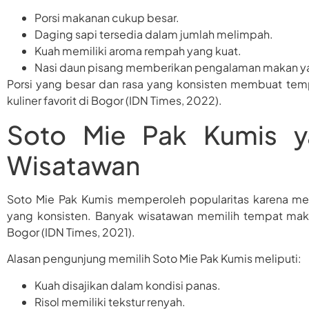
Porsi makanan cukup besar.
Daging sapi tersedia dalam jumlah melimpah.
Kuah memiliki aroma rempah yang kuat.
Nasi daun pisang memberikan pengalaman makan y
Porsi yang besar dan rasa yang konsisten membuat tempa
kuliner favorit di Bogor (IDN Times, 2022).
Soto Mie Pak Kumis ya
Wisatawan
Soto Mie Pak Kumis memperoleh popularitas karena me
yang konsisten. Banyak wisatawan memilih tempat mak
Bogor (IDN Times, 2021).
Alasan pengunjung memilih Soto Mie Pak Kumis meliputi:
Kuah disajikan dalam kondisi panas.
Risol memiliki tekstur renyah.