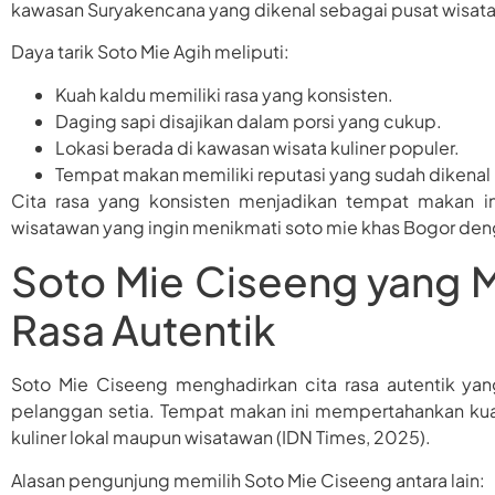
kawasan Suryakencana yang dikenal sebagai pusat wisata 
Daya tarik Soto Mie Agih meliputi:
Kuah kaldu memiliki rasa yang konsisten.
Daging sapi disajikan dalam porsi yang cukup.
Lokasi berada di kawasan wisata kuliner populer.
Tempat makan memiliki reputasi yang sudah dikenal 
Cita rasa yang konsisten menjadikan tempat makan i
wisatawan yang ingin menikmati soto mie khas Bogor deng
Soto Mie Ciseeng yang 
Rasa Autentik
Soto Mie Ciseeng menghadirkan cita rasa autentik y
pelanggan setia. Tempat makan ini mempertahankan kuali
kuliner lokal maupun wisatawan (IDN Times, 2025).
Alasan pengunjung memilih Soto Mie Ciseeng antara lain: