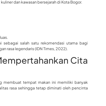
kuliner dan kawasan bersejarah di Kota Bogor.
luas.
ni sebagai salah satu rekomendasi utama bagi
an rasa legendaris (IDN Times, 2022).
Mempertahankan Cita
ang membuat tempat makan ini memiliki banyak
tas rasa sehingga tetap diminati oleh pencinta