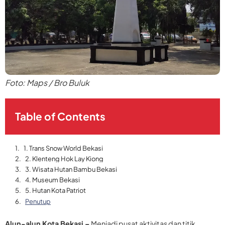
Foto: Maps / Bro Buluk
Table of Contents
1. Trans Snow World Bekasi
2. Klenteng Hok Lay Kiong
3. Wisata Hutan Bambu Bekasi
4. Museum Bekasi
5. Hutan Kota Patriot
Penutup
Alun-alun Kota Bekasi –
Menjadi pusat aktivitas dan titik