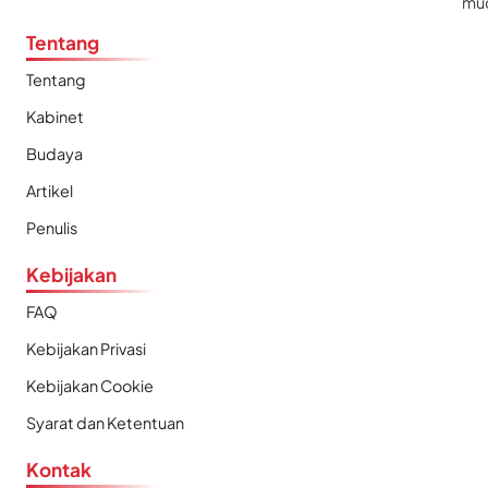
mu
Tentang
Tentang
Kabinet
Budaya
Artikel
Penulis
Kebijakan
FAQ
Kebijakan Privasi
Kebijakan Cookie
Syarat dan Ketentuan
Kontak