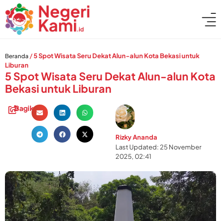
/
5 Spot Wisata Seru Dekat Alun-alun Kota Bekasi untuk
Beranda
Liburan
5 Spot Wisata Seru Dekat Alun-alun Kota
Bekasi untuk Liburan
Bagikan:
Rizky Ananda
Last Updated: 25 November
2025, 02:41