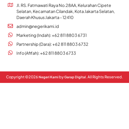
Jl. RS. Fatmawati Raya No.28AA, Kelurahan Cipete
Selatan, Kecamatan Cilandak, Kota Jakarta Selatan,
Daerah Khusus Jakarta - 12410
admin@negerikami.id
Marketing (Indah): +62 811 8803 6731
Partnership (Dara): +62 811 8803 6732
Info (Afifah): +62 811 8803 6733
Copyright ©
2026
by
. All Rights Reserved.
Negeri Kami
Garap Digital