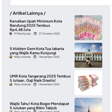
/ Artikel Lainnya /
Kenaikan Upah Minimum Kota
Bandung 2025 Tembus
Rp4,48 Juta
M Rizal Ayuby
27 October 2025
5 Hidden Gem Kota Tua Jakarta
yang Wajib Kamu Kunjungi
Rizky Ananda
1 November 2025
UMR Kota Tangerang 2025 Tembus
5 Jutaan, Gaji Naik Drastis!
Rizky Ananda
1 November 2025
Wajib Tahu! Kota Bogor Mendapat
5 Julukan yang Bikin Takjub
Rizky Ananda
1 November 2025