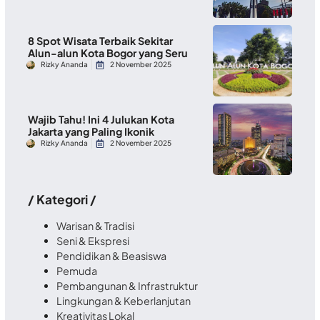
8 Spot Wisata Terbaik Sekitar
Alun-alun Kota Bogor yang Seru
Rizky Ananda
2 November 2025
Wajib Tahu! Ini 4 Julukan Kota
Jakarta yang Paling Ikonik
Rizky Ananda
2 November 2025
/ Kategori /
Warisan & Tradisi
Seni & Ekspresi
Pendidikan & Beasiswa
Pemuda
Pembangunan & Infrastruktur
Lingkungan & Keberlanjutan
Kreativitas Lokal