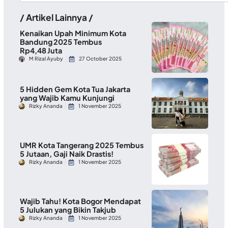
/ Artikel Lainnya /
Kenaikan Upah Minimum Kota
Bandung 2025 Tembus
Rp4,48 Juta
M Rizal Ayuby
27 October 2025
5 Hidden Gem Kota Tua Jakarta
yang Wajib Kamu Kunjungi
Rizky Ananda
1 November 2025
UMR Kota Tangerang 2025 Tembus
5 Jutaan, Gaji Naik Drastis!
Rizky Ananda
1 November 2025
Wajib Tahu! Kota Bogor Mendapat
5 Julukan yang Bikin Takjub
Rizky Ananda
1 November 2025