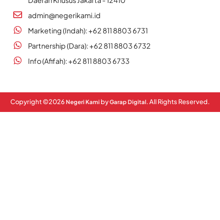
admin@negerikami.id
Marketing (Indah): +62 811 8803 6731
Partnership (Dara): +62 811 8803 6732
Info (Afifah): +62 811 8803 6733
Copyright ©
2026
by
. All Rights Reserved.
Negeri Kami
Garap Digital