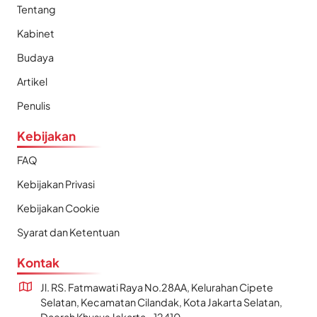
Tentang
Kabinet
Budaya
Artikel
Penulis
Kebijakan
FAQ
Kebijakan Privasi
Kebijakan Cookie
Syarat dan Ketentuan
Kontak
Jl. RS. Fatmawati Raya No.28AA, Kelurahan Cipete
Selatan, Kecamatan Cilandak, Kota Jakarta Selatan,
Daerah Khusus Jakarta - 12410