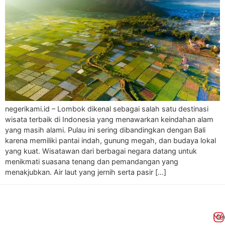
negerikami.id – Lombok dikenal sebagai salah satu destinasi
wisata terbaik di Indonesia yang menawarkan keindahan alam
yang masih alami. Pulau ini sering dibandingkan dengan Bali
karena memiliki pantai indah, gunung megah, dan budaya lokal
yang kuat. Wisatawan dari berbagai negara datang untuk
menikmati suasana tenang dan pemandangan yang
menakjubkan. Air laut yang jernih serta pasir […]
Me