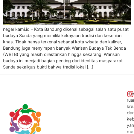
negerikami.id – Kota Bandung dikenal sebagai salah satu pusat
budaya Sunda yang memiliki kekayaan tradisi dan kesenian
khas. Tidak hanya terkenal sebagai kota wisata dan kuliner,
Bandung juga menyimpan banyak Warisan Budaya Tak Benda
(WBTB) yang masih dilestarikan hingga sekarang. Warisan
budaya ini menjadi bagian penting dari identitas masyarakat
Sunda sekaligus bukti bahwa tradisi lokal […]
Me
rua
kre
da
ke
ya
me