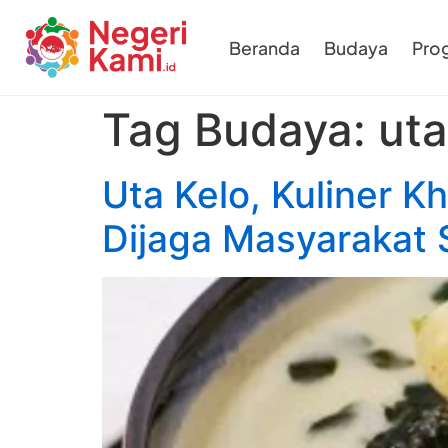
Beranda
Budaya
Pro
Tag Budaya:
uta
Uta Kelo, Kuliner K
Dijaga Masyarakat 