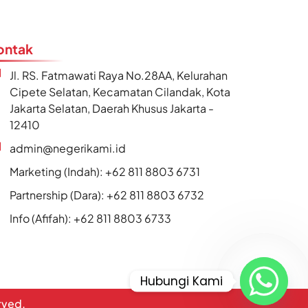
ontak
Jl. RS. Fatmawati Raya No.28AA, Kelurahan
Cipete Selatan, Kecamatan Cilandak, Kota
Jakarta Selatan, Daerah Khusus Jakarta -
12410
admin@negerikami.id
Marketing (Indah): +62 811 8803 6731
Partnership (Dara): +62 811 8803 6732
Info (Afifah): +62 811 8803 6733
Hubungi Kami
erved.