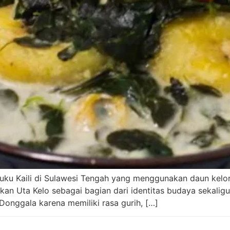
 suku Kaili di Sulawesi Tengah yang menggunakan daun kel
n Uta Kelo sebagai bagian dari identitas budaya sekaligus 
 Donggala karena memiliki rasa gurih, […]