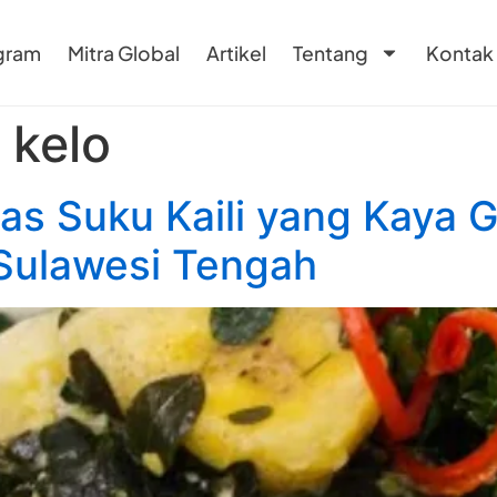
gram
Mitra Global
Artikel
Tentang
Kontak
 kelo
has Suku Kaili yang Kaya 
Sulawesi Tengah