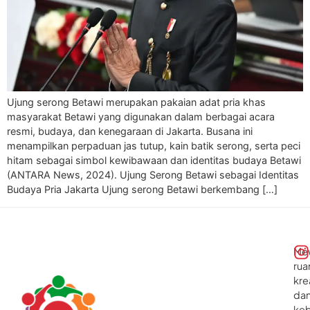
Ujung serong Betawi merupakan pakaian adat pria khas
masyarakat Betawi yang digunakan dalam berbagai acara
resmi, budaya, dan kenegaraan di Jakarta. Busana ini
menampilkan perpaduan jas tutup, kain batik serong, serta peci
hitam sebagai simbol kewibawaan dan identitas budaya Betawi
(ANTARA News, 2024). Ujung Serong Betawi sebagai Identitas
Budaya Pria Jakarta Ujung serong Betawi berkembang […]
Me
rua
kre
da
ke