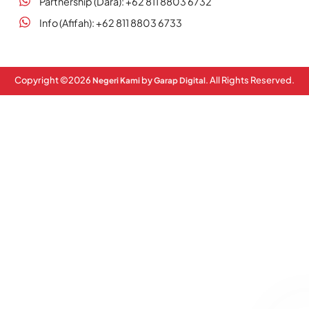
Partnership (Dara): +62 811 8803 6732
Info (Afifah): +62 811 8803 6733
Copyright ©
2026
by
. All Rights Reserved.
Negeri Kami
Garap Digital