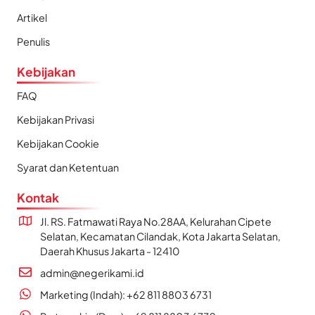
Artikel
Penulis
Kebijakan
FAQ
Kebijakan Privasi
Kebijakan Cookie
Syarat dan Ketentuan
Kontak
Jl. RS. Fatmawati Raya No.28AA, Kelurahan Cipete
Selatan, Kecamatan Cilandak, Kota Jakarta Selatan,
Daerah Khusus Jakarta - 12410
admin@negerikami.id
Marketing (Indah): +62 811 8803 6731