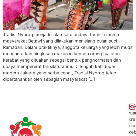
Tradisi Nyorog menjadi salah satu budaya turun-temurun
masyarakat Betawi yang dilakukan menjelang bulan suci
Ramadan. Dalam praktiknya, anggota keluarga yang lebih muda
mengantarkan bingkisan makanan kepada orang tua atau
kerabat yang dituakan sebagai bentuk penghormatan dan
upaya mempererat tali silaturahmi. Di tengah kehidupan
modern Jakarta yang serba cepat, Tradisi Nyorog tetap
dipertahankan oleh sebagian masyarakat […]
Me
rua
kre
da
ke