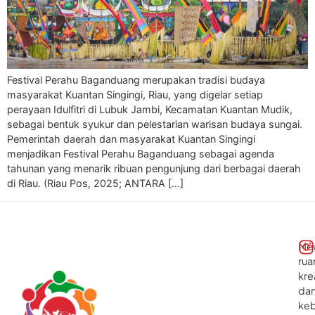
Festival Perahu Baganduang merupakan tradisi budaya
masyarakat Kuantan Singingi, Riau, yang digelar setiap
perayaan Idulfitri di Lubuk Jambi, Kecamatan Kuantan Mudik,
sebagai bentuk syukur dan pelestarian warisan budaya sungai.
Pemerintah daerah dan masyarakat Kuantan Singingi
menjadikan Festival Perahu Baganduang sebagai agenda
tahunan yang menarik ribuan pengunjung dari berbagai daerah
di Riau. (Riau Pos, 2025; ANTARA […]
Me
rua
kre
da
ke