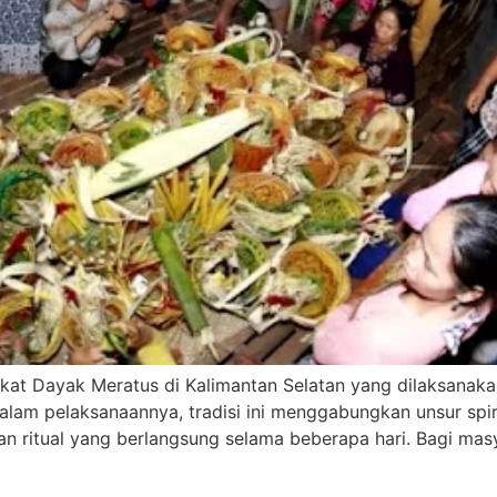
t Dayak Meratus di Kalimantan Selatan yang dilaksanakan
am pelaksanaannya, tradisi ini menggabungkan unsur spirit
 ritual yang berlangsung selama beberapa hari. Bagi masy