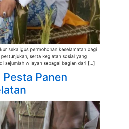
ukur sekaligus permohonan keselamatan bagi
i pertunjukan, serta kegiatan sosial yang
i sejumlah wilayah sebagai bagian dari […]
l Pesta Panen
latan