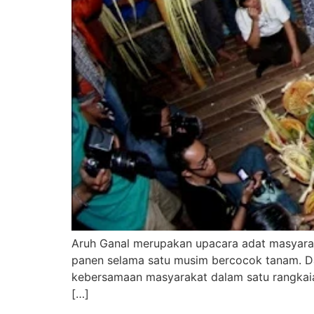
Aruh Ganal merupakan upacara adat masyaraka
panen selama satu musim bercocok tanam. Dal
kebersamaan masyarakat dalam satu rangkaian
[…]