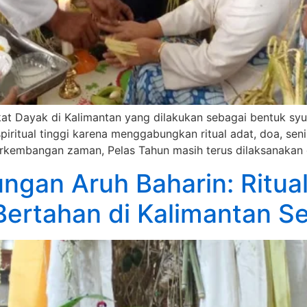
kat Dayak di Kalimantan yang dilakukan sebagai bentuk sy
spiritual tinggi karena menggabungkan ritual adat, doa, sen
kembangan zaman, Pelas Tahun masih terus dilaksanakan d
gan Aruh Baharin: Ritua
Bertahan di Kalimantan Se