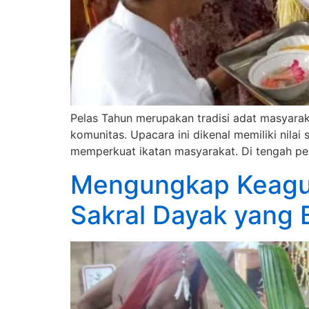
Pelas Tahun merupakan tradisi adat masyara
komunitas. Upacara ini dikenal memiliki nilai 
memperkuat ikatan masyarakat. Di tengah per
Mengungkap Keagun
Sakral Dayak yang 