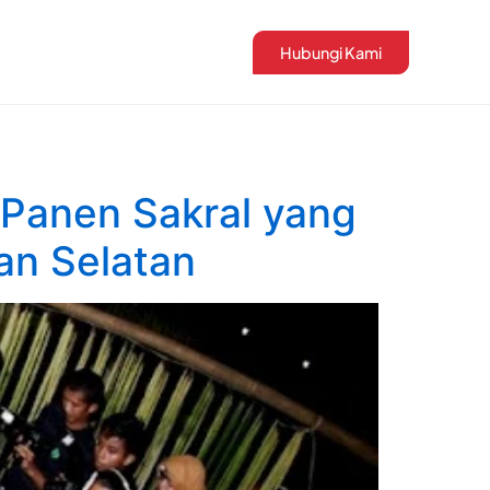
Hubungi Kami
 Panen Sakral yang
an Selatan