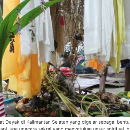
t Dayak di Kalimantan Selatan yang digelar sebagai bentuk 
etapi juga upacara sakral yang menyatukan unsur spiritual,