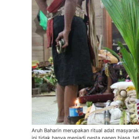
Aruh Baharin merupakan ritual adat masyaraka
ini tidak hanya menjadi pesta panen biasa, t