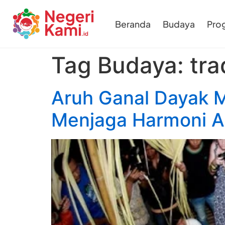
Beranda
Budaya
Pro
Tag Budaya:
tra
Aruh Ganal Dayak M
Menjaga Harmoni A