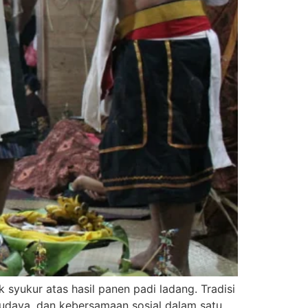
syukur atas hasil panen padi ladang. Tradisi
 budaya, dan kebersamaan sosial dalam satu