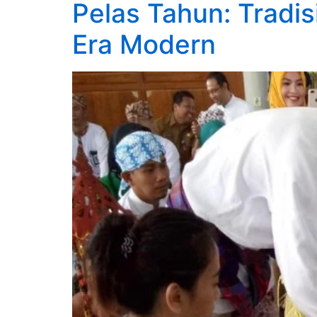
Pelas Tahun: Tradi
Era Modern