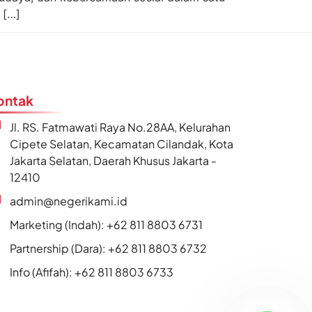
 […]
ontak
Jl. RS. Fatmawati Raya No.28AA, Kelurahan
Cipete Selatan, Kecamatan Cilandak, Kota
Jakarta Selatan, Daerah Khusus Jakarta -
12410
admin@negerikami.id
Marketing (Indah): +62 811 8803 6731
Partnership (Dara): +62 811 8803 6732
Info (Afifah): +62 811 8803 6733