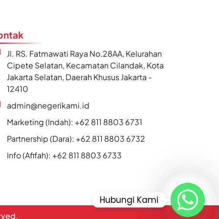
ontak
Jl. RS. Fatmawati Raya No.28AA, Kelurahan
Cipete Selatan, Kecamatan Cilandak, Kota
Jakarta Selatan, Daerah Khusus Jakarta -
12410
admin@negerikami.id
Marketing (Indah): +62 811 8803 6731
Partnership (Dara): +62 811 8803 6732
Info (Afifah): +62 811 8803 6733
Hubungi Kami
erved.