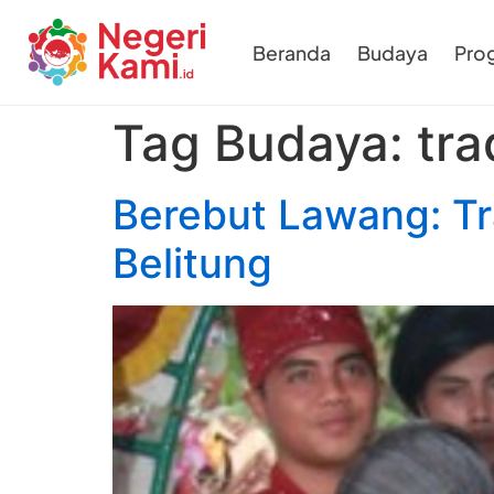
Beranda
Budaya
Pro
Tag Budaya:
tra
Berebut Lawang: Tr
Belitung