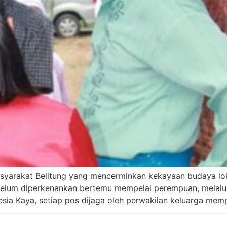
syarakat Belitung yang mencerminkan kekayaan budaya lokal
sebelum diperkenankan bertemu mempelai perempuan, melalui
esia Kaya, setiap pos dijaga oleh perwakilan keluarga mem