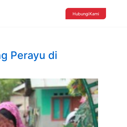
Hubungi Kami
g Perayu di