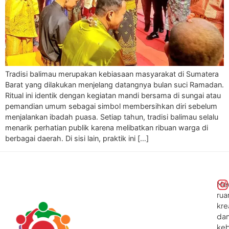
Tradisi balimau merupakan kebiasaan masyarakat di Sumatera
Barat yang dilakukan menjelang datangnya bulan suci Ramadan.
Ritual ini identik dengan kegiatan mandi bersama di sungai atau
pemandian umum sebagai simbol membersihkan diri sebelum
menjalankan ibadah puasa. Setiap tahun, tradisi balimau selalu
menarik perhatian publik karena melibatkan ribuan warga di
berbagai daerah. Di sisi lain, praktik ini […]
Me
rua
kre
da
ke