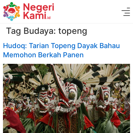
Tag Budaya:
topeng
Hudoq: Tarian Topeng Dayak Bahau
Memohon Berkah Panen