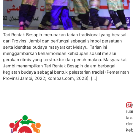
Tari Rentak Besapih merupakan tarian tradisional yang berasal
dari Provinsi Jambi dan berfungsi sebagai simbol persatuan
serta identitas budaya masyarakat Melayu. Tarian ini
menggambarkan keharmonisan kehidupan sosial melalui
gerakan ritmis yang terstruktur dan penuh makna. Masyarakat
Jambi menampilkan Tari Rentak Besapih dalam berbagai
kegiatan budaya sebagai bentuk pelestarian tradisi (Pemerintah
Provinsi Jambi, 2022; Kompas.com, 2023). […]
Me
rua
kre
da
ke