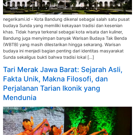
negerikami.id – Kota Bandung dikenal sebagai salah satu pusat
budaya Sunda yang memiliki kekayaan tradisi dan kesenian
khas. Tidak hanya terkenal sebagai kota wisata dan kuliner,
Bandung juga menyimpan banyak Warisan Budaya Tak Benda
(WBTB) yang masih dilestarikan hingga sekarang. Warisan
budaya ini menjadi bagian penting dari identitas masyarakat
Sunda sekaligus bukti bahwa tradisi lokal […]
Tari Merak Jawa Barat: Sejarah Asli,
Fakta Unik, Makna Filosofi, dan
Perjalanan Tarian Ikonik yang
Mendunia