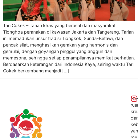
Tari Cokek – Tarian khas yang berasal dari masyarakat
Tionghoa peranakan di kawasan Jakarta dan Tangerang. Tarian
ini memadukan unsur tradisi Tiongkok, Sunda-Betawi, dan
pencak silat, menghasilkan gerakan yang harmonis dan
gemulai, dengan goyangan pinggul yang anggun dan
memesona, sehingga setiap penampilannya memikat perhatian.
Berdasarkan keterangan dari Indonesia Kaya, seiring waktu Tari
Cokek berkembang menjadi […]
Me
rua
kre
da
ke
ya
me