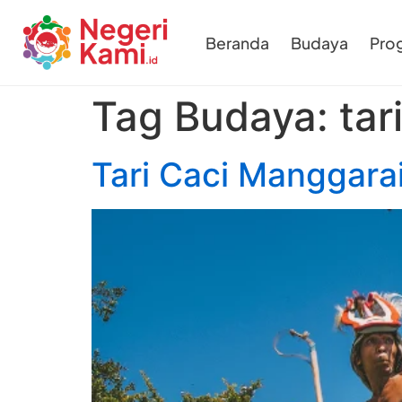
Beranda
Budaya
Pro
Tag Budaya:
tar
Tari Caci Manggara