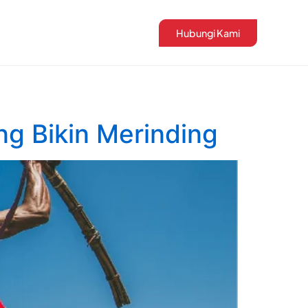
Hubungi Kami
ng Bikin Merinding