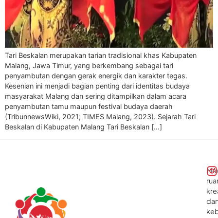
Tari Beskalan merupakan tarian tradisional khas Kabupaten
Malang, Jawa Timur, yang berkembang sebagai tari
penyambutan dengan gerak energik dan karakter tegas.
Kesenian ini menjadi bagian penting dari identitas budaya
masyarakat Malang dan sering ditampilkan dalam acara
penyambutan tamu maupun festival budaya daerah
(TribunnewsWiki, 2021; TIMES Malang, 2023). Sejarah Tari
Beskalan di Kabupaten Malang Tari Beskalan […]
Me
rua
kre
da
ke