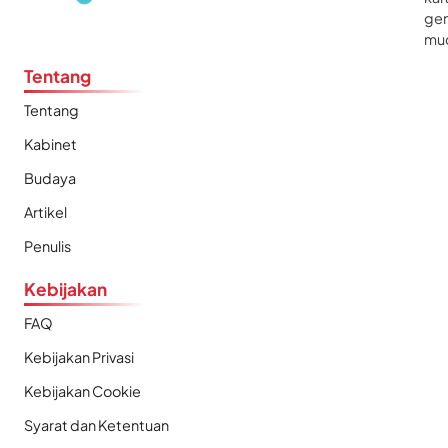
gen
mu
Tentang
Tentang
Kabinet
Budaya
Artikel
Penulis
Kebijakan
FAQ
Kebijakan Privasi
Kebijakan Cookie
Syarat dan Ketentuan