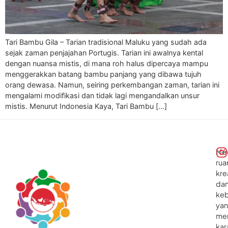
Tari Bambu Gila – Tarian tradisional Maluku yang sudah ada
sejak zaman penjajahan Portugis. Tarian ini awalnya kental
dengan nuansa mistis, di mana roh halus dipercaya mampu
menggerakkan batang bambu panjang yang dibawa tujuh
orang dewasa. Namun, seiring perkembangan zaman, tarian ini
mengalami modifikasi dan tidak lagi mengandalkan unsur
mistis. Menurut Indonesia Kaya, Tari Bambu […]
Me
rua
kre
da
ke
ya
me
kar