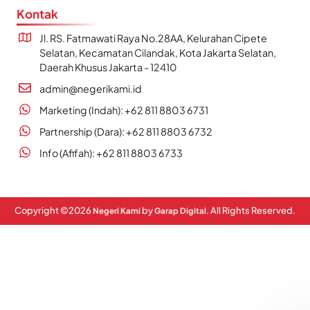
Kontak
Jl. RS. Fatmawati Raya No.28AA, Kelurahan Cipete
Selatan, Kecamatan Cilandak, Kota Jakarta Selatan,
Daerah Khusus Jakarta - 12410
admin@negerikami.id
Marketing (Indah): +62 811 8803 6731
Partnership (Dara): +62 811 8803 6732
Info (Afifah): +62 811 8803 6733
Copyright ©
2026
by
. All Rights Reserved.
Negeri Kami
Garap Digital