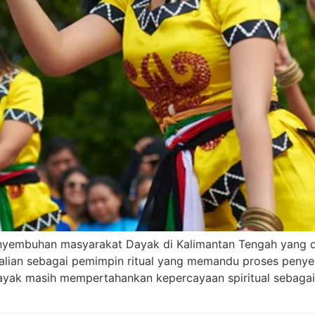
 penyembuhan masyarakat Dayak di Kalimantan Tengah yan
 balian sebagai pemimpin ritual yang memandu proses penye
ayak masih mempertahankan kepercayaan spiritual sebagai