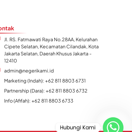
ontak
Jl. RS. Fatmawati Raya No.28AA, Kelurahan
Cipete Selatan, Kecamatan Cilandak, Kota
Jakarta Selatan, Daerah Khusus Jakarta -
12410
admin@negerikami.id
Marketing (Indah): +62 811 8803 6731
Partnership (Dara): +62 811 8803 6732
Info (Afifah): +62 811 8803 6733
Hubungi Kami