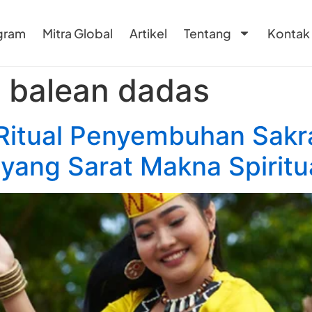
gram
Mitra Global
Artikel
Tentang
Kontak
i balean dadas
 Ritual Penyembuhan Sakr
yang Sarat Makna Spiritu