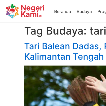
Beranda
Budaya
Pro
Tag Budaya:
tar
Tari Balean Dadas,
Kalimantan Tengah 