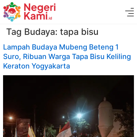
Tag Budaya:
tapa bisu
Lampah Budaya Mubeng Beteng 1
Suro, Ribuan Warga Tapa Bisu Keliling
Keraton Yogyakarta