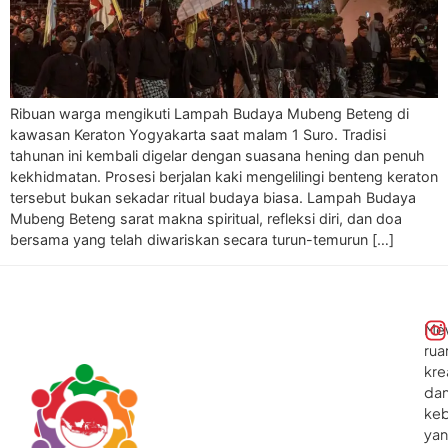
Ribuan warga mengikuti Lampah Budaya Mubeng Beteng di
kawasan Keraton Yogyakarta saat malam 1 Suro. Tradisi
tahunan ini kembali digelar dengan suasana hening dan penuh
kekhidmatan. Prosesi berjalan kaki mengelilingi benteng keraton
tersebut bukan sekadar ritual budaya biasa. Lampah Budaya
Mubeng Beteng sarat makna spiritual, refleksi diri, dan doa
bersama yang telah diwariskan secara turun-temurun […]
Me
rua
kre
da
ke
ya