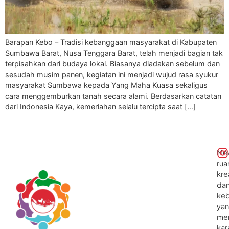
Barapan Kebo – Tradisi kebanggaan masyarakat di Kabupaten
Sumbawa Barat, Nusa Tenggara Barat, telah menjadi bagian tak
terpisahkan dari budaya lokal. Biasanya diadakan sebelum dan
sesudah musim panen, kegiatan ini menjadi wujud rasa syukur
masyarakat Sumbawa kepada Yang Maha Kuasa sekaligus
cara menggemburkan tanah secara alami. Berdasarkan catatan
dari Indonesia Kaya, kemeriahan selalu tercipta saat […]
Me
rua
kre
da
ke
ya
me
kar