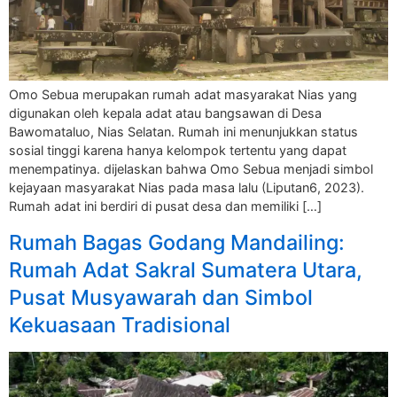
Omo Sebua merupakan rumah adat masyarakat Nias yang
digunakan oleh kepala adat atau bangsawan di Desa
Bawomataluo, Nias Selatan. Rumah ini menunjukkan status
sosial tinggi karena hanya kelompok tertentu yang dapat
menempatinya. dijelaskan bahwa Omo Sebua menjadi simbol
kejayaan masyarakat Nias pada masa lalu (Liputan6, 2023).
Rumah adat ini berdiri di pusat desa dan memiliki […]
Rumah Bagas Godang Mandailing:
Rumah Adat Sakral Sumatera Utara,
Pusat Musyawarah dan Simbol
Kekuasaan Tradisional