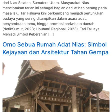
dari Nias Selatan, Sumatera Utara. Masyarakat Nias
menciptakan tarian ini sebagai bagian dari latihan perang pada
masa lalu. Tari Faluaya kini berkembang menjadi pertunjukan
budaya yang sering ditampilkan dalam acara adat,
penyambutan tamu, hingga promosi pariwisata daerah
(detikSumut, 2023; Liputan6 Regional, 2023). Tari Faluaya
Menjadi Simbol Keberanian […]
Omo Sebua Rumah Adat Nias: Simbol
Kejayaan dan Arsitektur Tahan Gempa