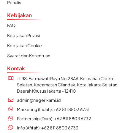
Penulis
Kebijakan
FAQ
Kebijakan Privasi
Kebijakan Cookie
Syarat dan Ketentuan
Kontak
Jl. RS. Fatmawati Raya No.28AA, Kelurahan Cipete
Selatan, Kecamatan Cilandak, Kota Jakarta Selatan,
Daerah Khusus Jakarta - 12410
admin@negerikami.id
Marketing (Indah): +62 811 8803 6731
Partnership (Dara): +62 811 8803 6732
Info (Afifah): +62 811 8803 6733