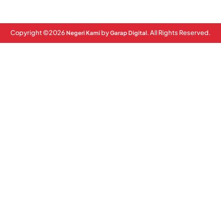
Copyright ©
2026
by
. All Rights Reserved.
Negeri Kami
Garap Digital