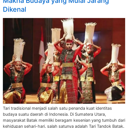
Makna Budaya yang Mulai Jarang
Dikenal
Tari tradisional menjadi salah satu penanda kuat identitas
budaya suatu daerah di Indonesia. Di Sumatera Utara,
masyarakat Batak memiliki beragam kesenian yang tumbuh dari
kehidupan sehari-hari, salah satunya adalah Tari Tandok Batak,