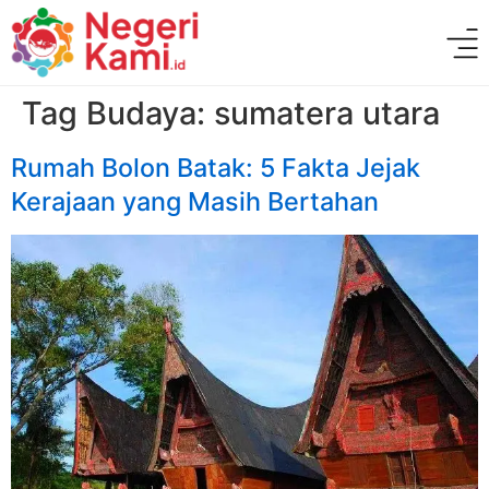
Tag Budaya:
sumatera utara
Rumah Bolon Batak: 5 Fakta Jejak
Kerajaan yang Masih Bertahan