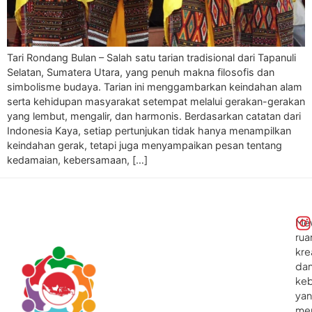
Tari Rondang Bulan – Salah satu tarian tradisional dari Tapanuli
Selatan, Sumatera Utara, yang penuh makna filosofis dan
simbolisme budaya. Tarian ini menggambarkan keindahan alam
serta kehidupan masyarakat setempat melalui gerakan-gerakan
yang lembut, mengalir, dan harmonis. Berdasarkan catatan dari
Indonesia Kaya, setiap pertunjukan tidak hanya menampilkan
keindahan gerak, tetapi juga menyampaikan pesan tentang
kedamaian, kebersamaan, […]
Me
rua
kre
da
ke
ya
me