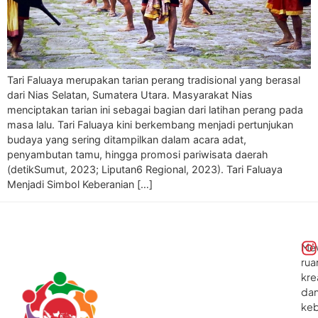
Tari Faluaya merupakan tarian perang tradisional yang berasal
dari Nias Selatan, Sumatera Utara. Masyarakat Nias
menciptakan tarian ini sebagai bagian dari latihan perang pada
masa lalu. Tari Faluaya kini berkembang menjadi pertunjukan
budaya yang sering ditampilkan dalam acara adat,
penyambutan tamu, hingga promosi pariwisata daerah
(detikSumut, 2023; Liputan6 Regional, 2023). Tari Faluaya
Menjadi Simbol Keberanian […]
Me
rua
kre
da
ke