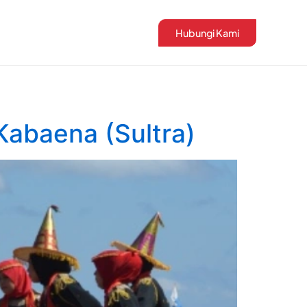
Hubungi Kami
 Kabaena (Sultra)