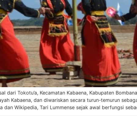
asal dari Tokotu’a, Kecamatan Kabaena, Kabupaten Bombana
yah Kabaena, dan diwariskan secara turun-temurun sebagai
 dan Wikipedia, Tari Lummense sejak awal berfungsi sebaga