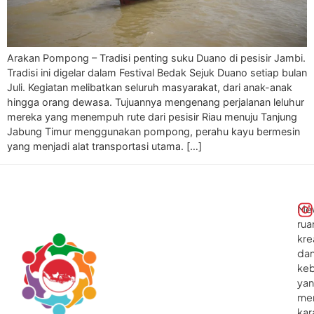
Arakan Pompong – Tradisi penting suku Duano di pesisir Jambi.
Tradisi ini digelar dalam Festival Bedak Sejuk Duano setiap bulan
Juli. Kegiatan melibatkan seluruh masyarakat, dari anak-anak
hingga orang dewasa. Tujuannya mengenang perjalanan leluhur
mereka yang menempuh rute dari pesisir Riau menuju Tanjung
Jabung Timur menggunakan pompong, perahu kayu bermesin
yang menjadi alat transportasi utama. […]
Me
rua
kre
da
ke
ya
me
kar