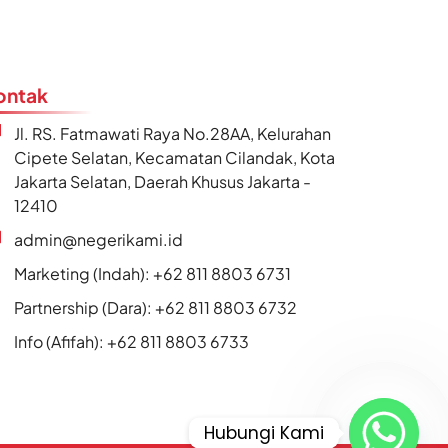
ontak
Jl. RS. Fatmawati Raya No.28AA, Kelurahan
Cipete Selatan, Kecamatan Cilandak, Kota
Jakarta Selatan, Daerah Khusus Jakarta -
12410
admin@negerikami.id
Marketing (Indah): +62 811 8803 6731
Partnership (Dara): +62 811 8803 6732
Info (Afifah): +62 811 8803 6733
Hubungi Kami