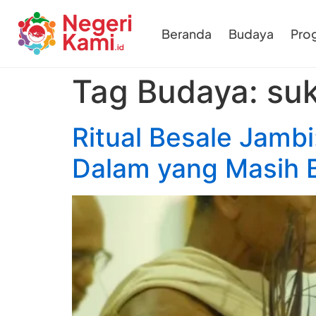
Beranda
Budaya
Pro
Tag Budaya:
su
Ritual Besale Jamb
Dalam yang Masih B