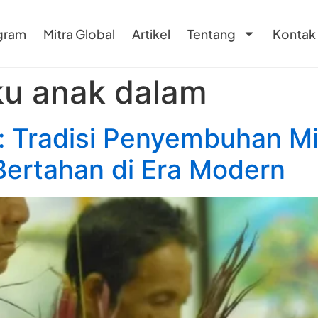
gram
Mitra Global
Artikel
Tentang
Kontak
ku anak dalam
i: Tradisi Penyembuhan M
ertahan di Era Modern