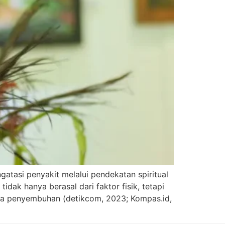
atasi penyakit melalui pendekatan spiritual
ak hanya berasal dari faktor fisik, tetapi
edia penyembuhan (detikcom, 2023; Kompas.id,