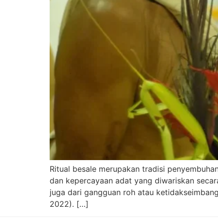
Ritual besale merupakan tradisi penyembuhan
dan kepercayaan adat yang diwariskan secara
juga dari gangguan roh atau ketidakseimbang
2022). […]