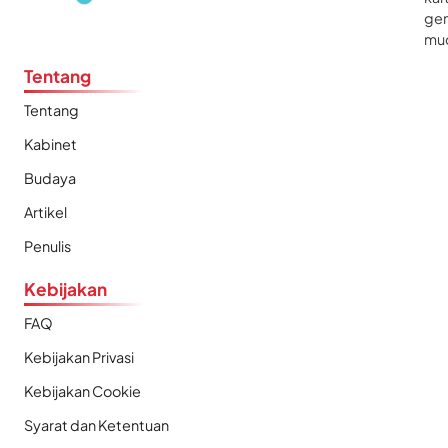
gen
mu
Tentang
Tentang
Kabinet
Budaya
Artikel
Penulis
Kebijakan
FAQ
Kebijakan Privasi
Kebijakan Cookie
Syarat dan Ketentuan