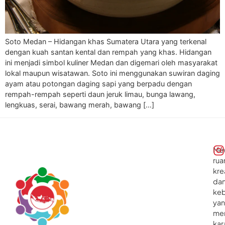
Soto Medan – Hidangan khas Sumatera Utara yang terkenal
dengan kuah santan kental dan rempah yang khas. Hidangan
ini menjadi simbol kuliner Medan dan digemari oleh masyarakat
lokal maupun wisatawan. Soto ini menggunakan suwiran daging
ayam atau potongan daging sapi yang berpadu dengan
rempah-rempah seperti daun jeruk limau, bunga lawang,
lengkuas, serai, bawang merah, bawang […]
Me
rua
kre
da
ke
ya
me
kar