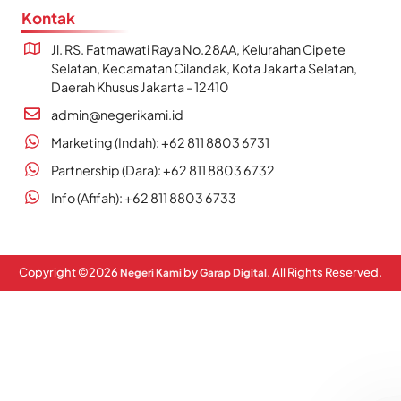
Kontak
Jl. RS. Fatmawati Raya No.28AA, Kelurahan Cipete
Selatan, Kecamatan Cilandak, Kota Jakarta Selatan,
Daerah Khusus Jakarta - 12410
admin@negerikami.id
Marketing (Indah): +62 811 8803 6731
Partnership (Dara): +62 811 8803 6732
Info (Afifah): +62 811 8803 6733
Copyright ©
2026
by
. All Rights Reserved.
Negeri Kami
Garap Digital