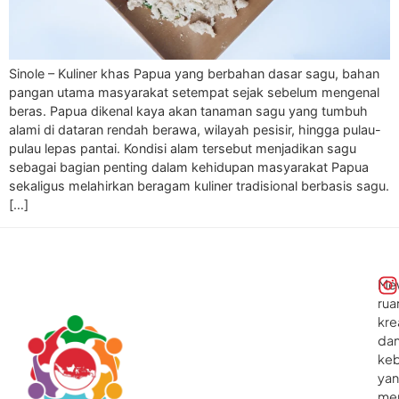
Sinole – Kuliner khas Papua yang berbahan dasar sagu, bahan
pangan utama masyarakat setempat sejak sebelum mengenal
beras. Papua dikenal kaya akan tanaman sagu yang tumbuh
alami di dataran rendah berawa, wilayah pesisir, hingga pulau-
pulau lepas pantai. Kondisi alam tersebut menjadikan sagu
sebagai bagian penting dalam kehidupan masyarakat Papua
sekaligus melahirkan beragam kuliner tradisional berbasis sagu.
[…]
Me
rua
kre
da
ke
ya
me