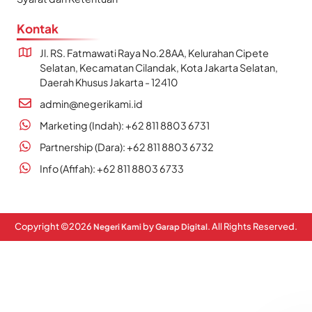
Kontak
Jl. RS. Fatmawati Raya No.28AA, Kelurahan Cipete
Selatan, Kecamatan Cilandak, Kota Jakarta Selatan,
Daerah Khusus Jakarta - 12410
admin@negerikami.id
Marketing (Indah): +62 811 8803 6731
Partnership (Dara): +62 811 8803 6732
Info (Afifah): +62 811 8803 6733
Copyright ©
2026
by
. All Rights Reserved.
Negeri Kami
Garap Digital