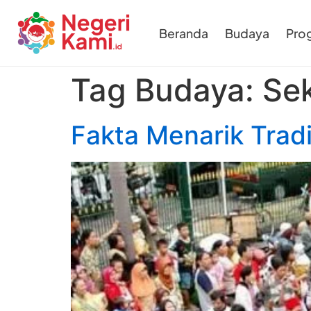
Beranda
Budaya
Pro
Tag Budaya:
Se
Fakta Menarik Trad