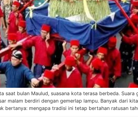
ta saat bulan Maulud, suasana kota terasa berbeda. Suara
sar malam berdiri dengan gemerlap lampu. Banyak dari kit
k bertanya: mengapa tradisi ini tetap bertahan ratusan ta