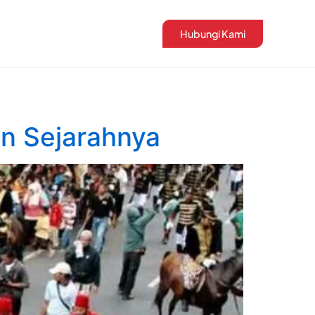
Hubungi Kami
an Sejarahnya