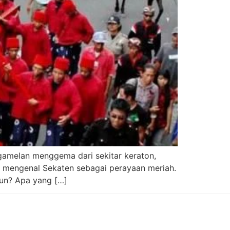
 gamelan menggema dari sekitar keraton,
a mengenal Sekaten sebagai perayaan meriah.
hun? Apa yang […]