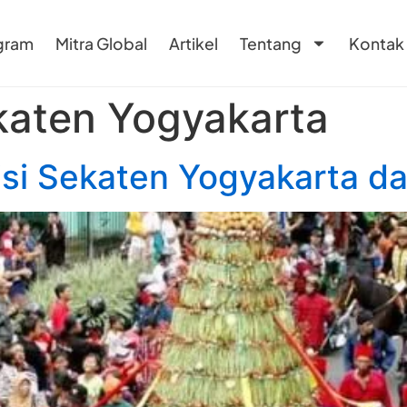
gram
Mitra Global
Artikel
Tentang
Kontak
katen Yogyakarta
isi Sekaten Yogyakarta d