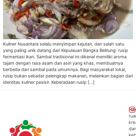
Kuliner Nusantara selalu menyimpan kejutan, dan salah satu
yang paling unik datang dari Kepulauan Bangka Belitung: rusip
fermentasi ikan. Sambal tradisional ini dikenal memiliki aroma
tajam dengan rasa asam dan asin yang khas, membuatnya
berbeda dari sambal pada umumnya. Bagi masyarakat lokal,
rusip bukan sekadar pelengkap makanan, melainkan bagian dari
identitas kuliner pesisir. Keberadaan rusip […]
Me
rua
kre
da
ke