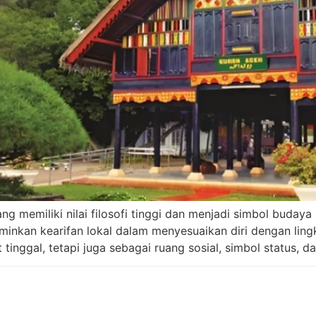
 memiliki nilai filosofi tinggi dan menjadi simbol buday
inkan kearifan lokal dalam menyesuaikan diri dengan lin
tinggal, tetapi juga sebagai ruang sosial, simbol status, d