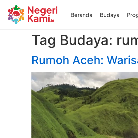
Beranda
Budaya
Pro
Tag Budaya:
ru
Rumoh Aceh: Waris