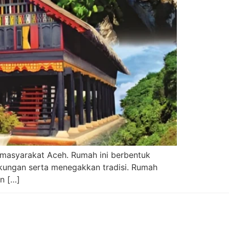
a masyarakat Aceh. Rumah ini berbentuk
gkungan serta menegakkan tradisi. Rumah
an […]