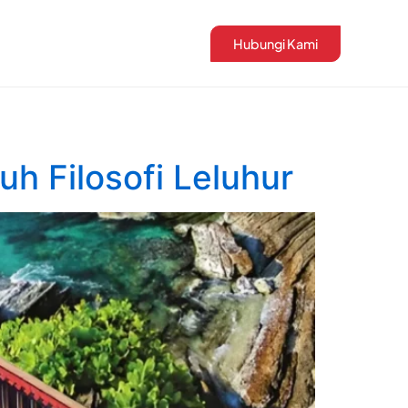
Hubungi Kami
 Filosofi Leluhur