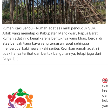
Rumah Kaki Seribu – Rumah adat asli milik penduduk Suku
Arfak yang menetap di Kabupaten Manokwari, Papua Barat.
Rumah adat ini dikenal karena bentuknya yang khas, berdiri di
atas banyak tiang kayu yang tersusun rapat sehingga
menyerupai kaki hewan kaki seribu. Keunikan rumah adat ini
tidak hanya terlihat dari bentuk bangunannya, tetapi juga dari
fungsi […]
Me
rua
kre
da
ke
ya