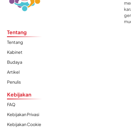
me
kar
gen
mu
Tentang
Tentang
Kabinet
Budaya
Artikel
Penulis
Kebijakan
FAQ
Kebijakan Privasi
Kebijakan Cookie