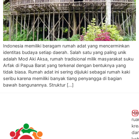
Indonesia memiliki beragam rumah adat yang mencerminkan
identitas budaya setiap daerah. Salah satu yang paling unik
adalah Mod Aki Aksa, rumah tradisional milik masyarakat suku
Arfak di Papua Barat yang terkenal dengan bentuknya yang
tidak biasa. Rumah adat ini sering dijuluki sebagai rumah kaki
seribu karena memiliki banyak tiang penyangga di bagian
bawah bangunannya. Struktur […]
Me
rua
kre
da
ke