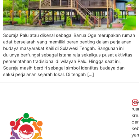
Souraja Palu atau dikenal sebagai Banua Oge merupakan rumah
adat bersejarah yang memiliki peran penting dalam perjalanan
budaya masyarakat Kaili di Sulawesi Tengah. Bangunan ini
dulunya berfungsi sebagai istana raja sekaligus pusat aktivitas
pemerintahan tradisional di wilayah Palu. Hingga saat ini,
Souraja masih berdiri sebagai simbol identitas budaya dan
saksi perjalanan sejarah lokal. Di tengah […]
Me
rua
kre
da
ke
ya