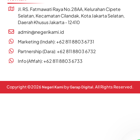
Jl. RS. Fatmawati Raya No.28AA, Kelurahan Cipete
Selatan, Kecamatan Cilandak, Kota Jakarta Selatan,
Daerah Khusus Jakarta - 12410
admin@negerikami.id
Marketing (Indah): +62 811 8803 6731
Partnership (Dara): +62 811 8803 6732
Info (Afifah): +62 811 8803 6733
Copyright ©
2026
by
. All Rights Reserved.
Negeri Kami
Garap Digital