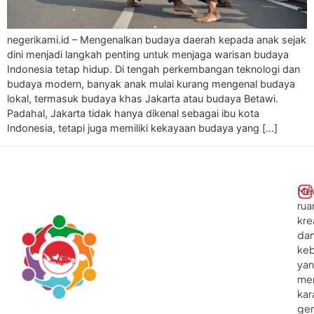
negerikami.id – Mengenalkan budaya daerah kepada anak sejak
dini menjadi langkah penting untuk menjaga warisan budaya
Indonesia tetap hidup. Di tengah perkembangan teknologi dan
budaya modern, banyak anak mulai kurang mengenal budaya
lokal, termasuk budaya khas Jakarta atau budaya Betawi.
Padahal, Jakarta tidak hanya dikenal sebagai ibu kota
Indonesia, tetapi juga memiliki kekayaan budaya yang […]
Me
rua
kre
da
ke
ya
me
kar
gen