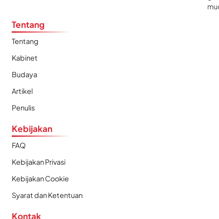
mu
Tentang
Tentang
Kabinet
Budaya
Artikel
Penulis
Kebijakan
FAQ
Kebijakan Privasi
Kebijakan Cookie
Syarat dan Ketentuan
Kontak