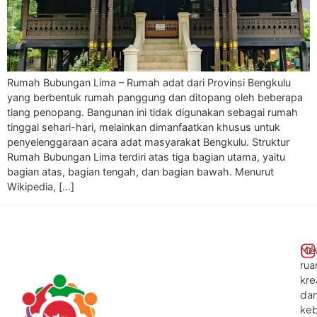
Rumah Bubungan Lima – Rumah adat dari Provinsi Bengkulu
yang berbentuk rumah panggung dan ditopang oleh beberapa
tiang penopang. Bangunan ini tidak digunakan sebagai rumah
tinggal sehari-hari, melainkan dimanfaatkan khusus untuk
penyelenggaraan acara adat masyarakat Bengkulu. Struktur
Rumah Bubungan Lima terdiri atas tiga bagian utama, yaitu
bagian atas, bagian tengah, dan bagian bawah. Menurut
Wikipedia, […]
Me
rua
kre
da
ke