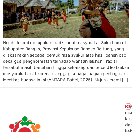
Nujuh Jerami merupakan tradisi adat masyarakat Suku Lom di
Kabupaten Bangka, Provinsi Kepulauan Bangka Belitung, yang
dilaksanakan sebagai bentuk rasa syukur atas hasil panen padi
sekaligus penghormatan terhadap warisan leluhur. Tradisi
tersebut masih bertahan hingga sekarang dan terus dilestarikan
masyarakat adat karena dianggap sebagai bagian penting dari
identitas budaya lokal (ANTARA Babel, 2025). Nujuh Jerami […]
Me
rua
kre
da
ke