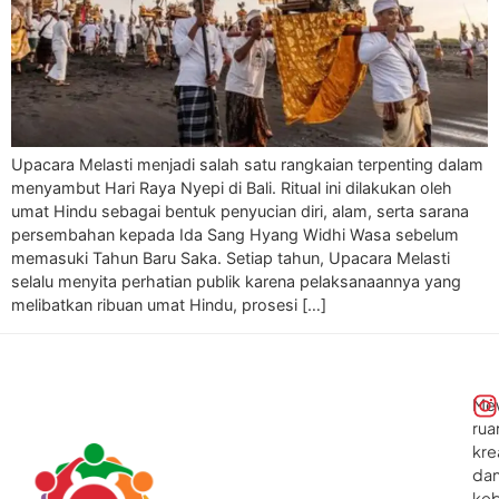
Upacara Melasti menjadi salah satu rangkaian terpenting dalam
menyambut Hari Raya Nyepi di Bali. Ritual ini dilakukan oleh
umat Hindu sebagai bentuk penyucian diri, alam, serta sarana
persembahan kepada Ida Sang Hyang Widhi Wasa sebelum
memasuki Tahun Baru Saka. Setiap tahun, Upacara Melasti
selalu menyita perhatian publik karena pelaksanaannya yang
melibatkan ribuan umat Hindu, prosesi […]
Me
rua
kre
da
ke