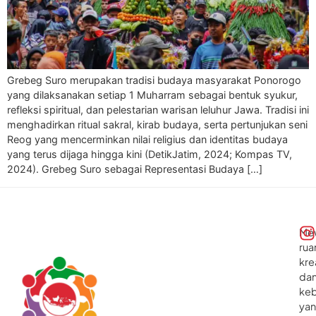
Grebeg Suro merupakan tradisi budaya masyarakat Ponorogo
yang dilaksanakan setiap 1 Muharram sebagai bentuk syukur,
refleksi spiritual, dan pelestarian warisan leluhur Jawa. Tradisi ini
menghadirkan ritual sakral, kirab budaya, serta pertunjukan seni
Reog yang mencerminkan nilai religius dan identitas budaya
yang terus dijaga hingga kini (DetikJatim, 2024; Kompas TV,
2024). Grebeg Suro sebagai Representasi Budaya […]
Me
rua
kre
da
ke
ya