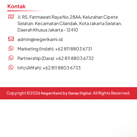
Kontak
Jl. RS. Fatmawati Raya No.28AA, Kelurahan Cipete
Selatan, Kecamatan Cilandak, Kota Jakarta Selatan,
Daerah Khusus Jakarta - 12410
admin@negerikami.id
Marketing (Indah): +62 811 8803 6731
Partnership (Dara): +62 811 8803 6732
Info (Afifah): +62 811 8803 6733
Copyright ©
2026
by
. All Rights Reserved.
Negeri Kami
Garap Digital