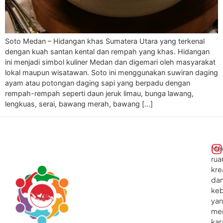
Soto Medan – Hidangan khas Sumatera Utara yang terkenal
dengan kuah santan kental dan rempah yang khas. Hidangan
ini menjadi simbol kuliner Medan dan digemari oleh masyarakat
lokal maupun wisatawan. Soto ini menggunakan suwiran daging
ayam atau potongan daging sapi yang berpadu dengan
rempah-rempah seperti daun jeruk limau, bunga lawang,
lengkuas, serai, bawang merah, bawang […]
Me
rua
kre
da
ke
ya
me
kar